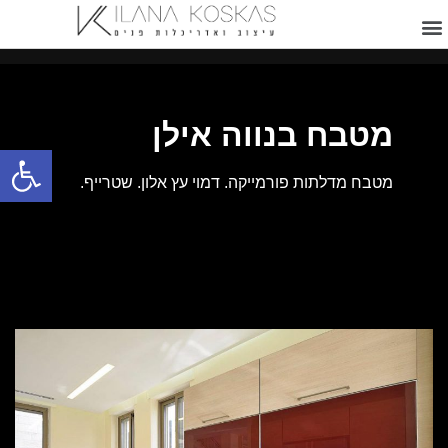
מטבח בנווה אילן
פתח
מטבח מדלתות פורמייקה. דמוי עץ אלון. שטרייף.