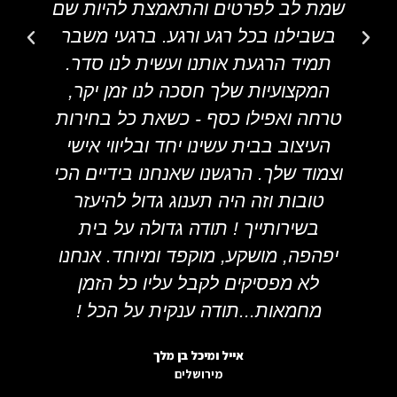
שמת לב לפרטים והתאמצת להיות שם
בשבילנו בכל רגע ורגע. ברגעי משבר
תמיד הרגעת אותנו ועשית לנו סדר.
המקצועיות שלך חסכה לנו זמן יקר,
טרחה ואפילו כסף - כשאת כל בחירות
העיצוב בבית עשינו יחד ובליווי אישי
וצמוד שלך. הרגשנו שאנחנו בידיים הכי
טובות וזה היה תענוג גדול להיעזר
בשירותייך ! תודה גדולה על בית
יפהפה, מושקע, מוקפד ומיוחד. אנחנו
לא מפסיקים לקבל עליו כל הזמן
מחמאות...תודה ענקית על הכל !
אייל ומיכל בן מלך
מירושלים