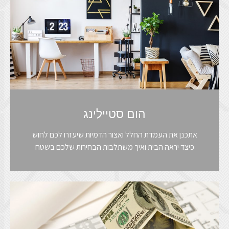
הום סטיילינג
אתכנן את העמדת החלל ואצור הדמיות שיעזרו לכם לחוש
כיצד יראה הבית ואיך משתלבות הבחירות שלכם בשטח