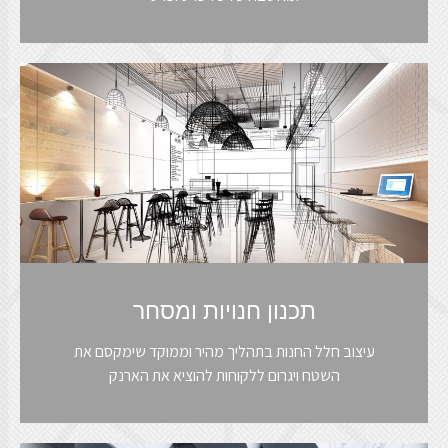
תכנון חנויות ומסחר
עיצוב חלל החנות בתהליך מהיר וממוקד שימקסם את
השטח ויגרום ללקוחות להוציא את הארנק